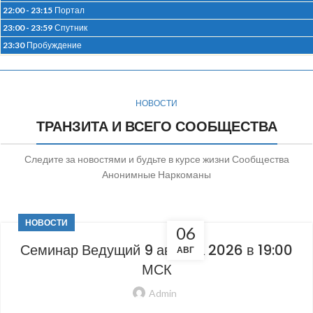
22:00 - 23:15
Портал
23:00 - 23:59
Спутник
23:30
Пробуждение
НОВОСТИ
ТРАНЗИТА И ВСЕГО СООБЩЕСТВА
Следите за новостями и будьте в курсе жизни Сообщества
Анонимные Наркоманы
НОВОСТИ
06
Семинар Ведущий 9 августа 2026 в 19:00
АВГ
МСК
Admin