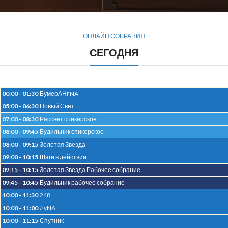
КОНТАКТЫ
ОНЛАЙН СОБРАНИЯ
СЕГОДНЯ
00:00 - 01:30
БумерАНг NA
05:00 - 06:30
Новый Свет
07:00 - 08:30
Рассвет спикерское
08:00 - 09:45
Будильник спикерское
08:00 - 09:15
Золотая Звезда
09:00 - 10:15
Шаги в действии
09:15 - 10:15
Золотая Звезда Рабочее собрание
09:45 - 10:45
Будильник рабочее собрание
10:00 - 11:30
248
10:00 - 11:00
ЛуNA
10:00 - 11:15
Спутник