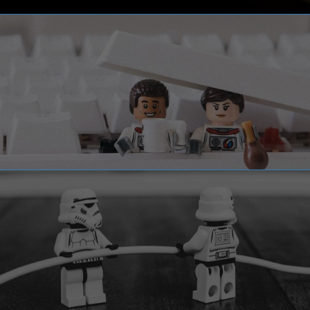
ОДИНОЧКИ
Если в вашем городе нет группы, вы можете найти
анонимного друга с помощью нашей карты и связаться с
ним. Заявки на размещение писать сюда:
na.tranzit@gmail.com
ОФЛАЙН СОБРАНИЯ