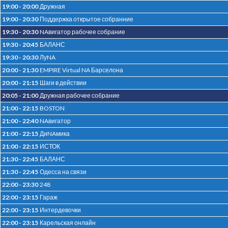
19:00 - 20:00
Дружная
19:00 - 20:30
Поддержка открытое собранние
19:30 - 20:30
NAвигатор рабочее собрание
19:30 - 20:45
БАЛАНС
19:30 - 20:30
ЛуNA
20:00 - 21:30
EMPIRE Virtual NA Барселона
20:00 - 21:15
Шаги в действии
20:05 - 21:00
Дружная рабочее собрание
21:00 - 22:15
BOSTON
21:00 - 22:40
NAвигатор
21:00 - 22:15
ДиNAмика
21:00 - 22:15
ИСТОК
21:30 - 22:45
БАЛАНС
21:30 - 22:45
Одесса на связи
22:00 - 23:30
248
22:00 - 23:15
Гараж
22:00 - 23:15
Интердевочки
22:00 - 23:15
Карельская онлайн