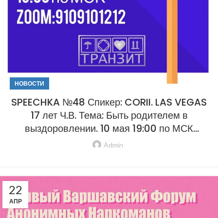
НОВОСТИ
SPEECHKA №48 Спикер: CORII. LAS VEGAS
17 лет Ч.В. Тема: Быть родителем в
выздоровлении. 10 мая 19:00 по МСК
ZOOM: 9109101212
Admin
22
АПР