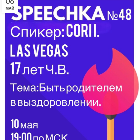
06
МАЙ