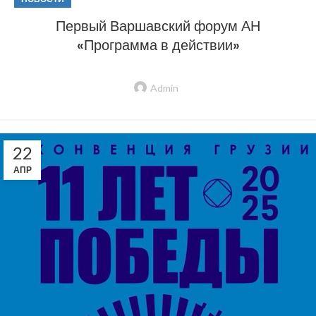
Первый Варшавский форум АН
«Программа в действии»
Admin
22
АПР