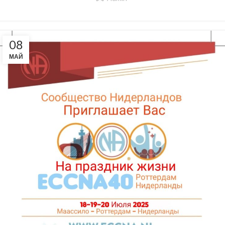
08
МАЙ