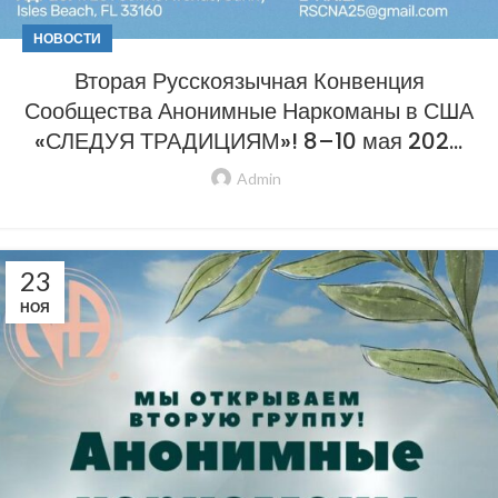
НОВОСТИ
Вторая Русскоязычная Конвенция
Сообщества Анонимные Наркоманы в США
«СЛЕДУЯ ТРАДИЦИЯМ»! 8–10 мая 2026
года
Admin
23
НОЯ