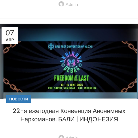
Admin
07
АПР
НОВОСТИ
22-я ежегодная Конвенция Анонимных
Наркоманов. БАЛИ | ИНДОНЕЗИЯ
Admin