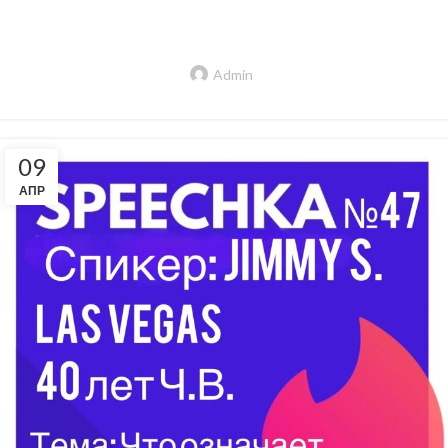
Admin
09
АПР