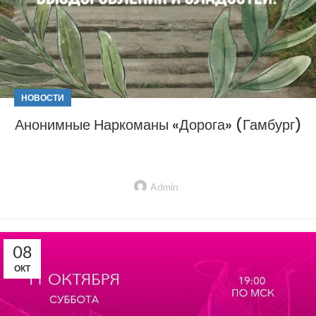
НОВОСТИ
Анонимные Наркоманы «Дорога» (Гамбург)
Admin
08
ОКТ