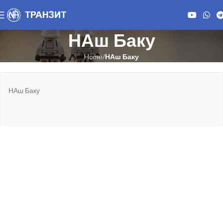
НАш Баку
Home
НАш Баку
НАш Баку