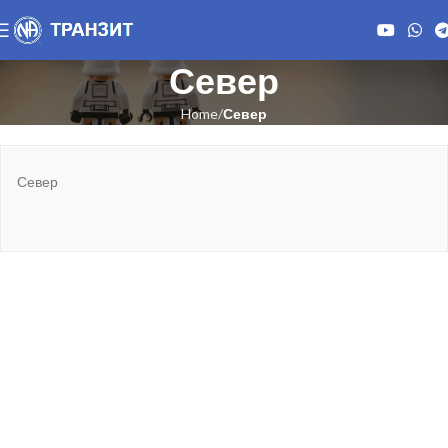
Север
Home
Север
Север