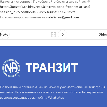
банкеты и сувениры! Приобретайте билеты уже сейчас. 🔷
https://megatix.co.id/events/akhirnya-beba-freedom-at-last?
session_id=f7ce38b504334926b305f11b4782f7fe
По всем вопросам пишите на
nabaliarea@gmail.com
.
Newer
Older
По понятным причинам, мы не можем указывать личные телефоны
на сайте. Но вы можете связаться с нами по почте, в Телеграм или
воспользовавшись ссылкой на WhatsApp