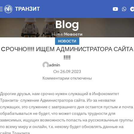
Blog
Home
Новости
НОВОСТИ
CРОЧНО!!!! ИЩЕМ АДМИНИСТРАТОРА САЙТА
!!!!
admin
On 26.09.2023
Комментарии
отключены
Дорогие друзья, нам срочно нужен служащий в Инфокомитет
Транзита- служение Администратора сайта. Из-за нехватки
служащих, это служение с завтрашнего дня остается пустым и почта
обрабатываться не будет, что может создать трудности для
зависимых, ищущих возможность попасть на русскоязычные группы
по всему миру и онлайн, т.к. некому будет обновлять данные на
сайте Транзита.