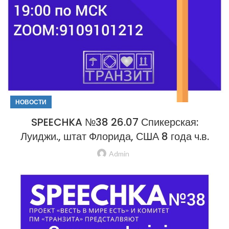
НОВОСТИ
SPEECHKA №38 26.07 Спикерская:
Луиджи., штат Флорида, США 8 года ч.в.
Admin