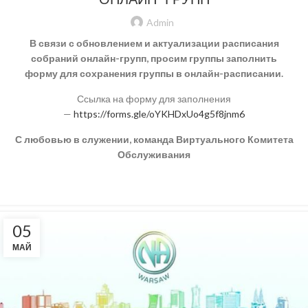
Admin
В связи с обновлением и актуализации расписания
собраний онлайн-групп, просим группы заполнить
форму для сохранения группы в онлайн-расписании.
Ссылка на форму для заполнения
—
https://forms.gle/oYKHDxUo4g5f8jnm6
С любовью в служении, команда Виртуального Комитета
Обслуживания
05
МАЙ