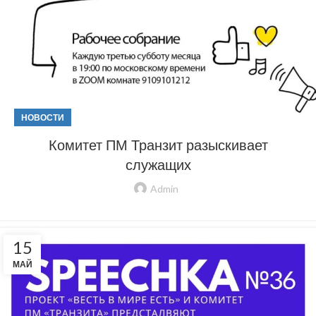
НОВОСТИ
Комитет ПМ Транзит разыскивает
служащих
Admin
15
МАЙ