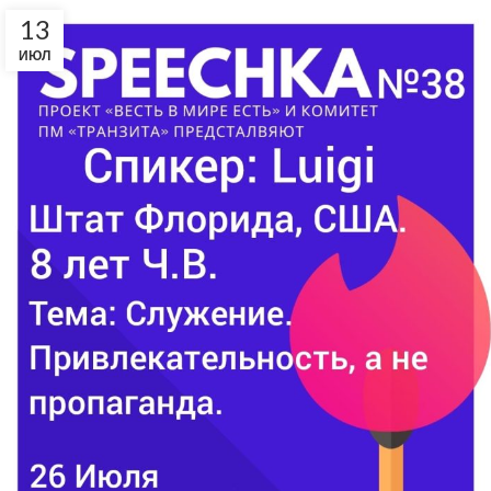
13
ИЮЛ