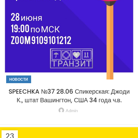
НОВОСТИ
SPEECHKA №37 28.06 Спикерская: Джоди
К., штат Вашингтон, США 34 года ч.в.
Admin
23