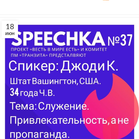
18
ИЮН