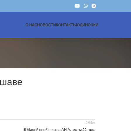
О НАС
НОВОСТИ
КОНТАКТЫ
ОДИНОЧКИ
ршаве
Older
Юбилей сообщества АН Алматы 22 года