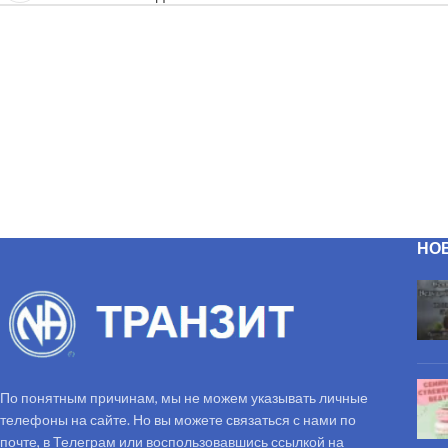
НО
По понятным причинам, мы не можем указывать личные
телефоны на сайте. Но вы можете связаться с нами по
почте, в Телеграм или воспользовавшись ссылкой на