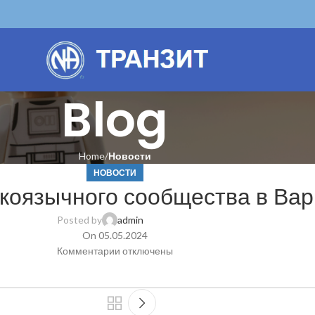
Blog
Home
Новости
НОВОСТИ
коязычного сообщества в Ва
Posted by
admin
On 05.05.2024
Комментарии
отключены