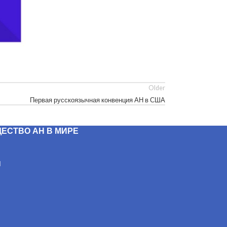
Older
Первая русскоязычная конвенция АН в США
ЕСТВО АН В МИРЕ
Н