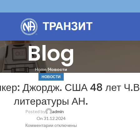
Blog
Home
Новости
НОВОСТИ
кер: Джордж. США 48 лет Ч.В
литературы АН.
Posted by
admin
On 31.12.2024
Комментарии
отключены