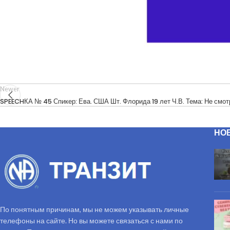
Newer
SPEECHКА № 45 Спикер: Ева. США Шт. Флорида 19 лет Ч.В. Тема: Не смот
НО
По понятным причинам, мы не можем указывать личные
телефоны на сайте. Но вы можете связаться с нами по