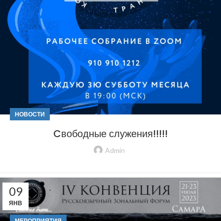
НОВОСТИ
Cвободные служения!!!!!
Admin
09
ЯНВ
МЕРОПРИЯТИЯ