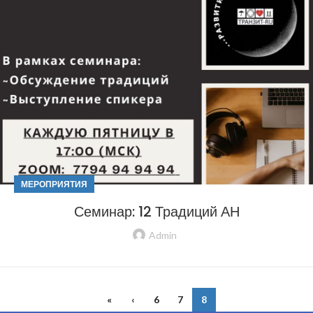
МЕРОПРИЯТИЯ
Семинар: 12 Традиций АН
Admin
«
‹
6
7
8