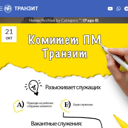
Home
Archive by Category ""
(Page 8)
21
ОКТ