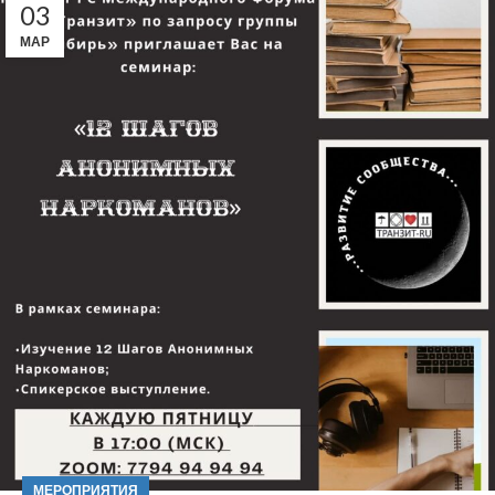
03
МАР
МЕРОПРИЯТИЯ