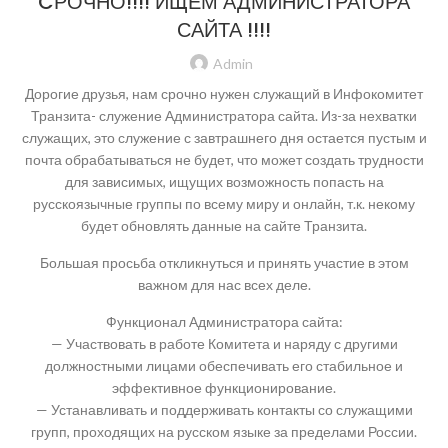
CРОЧНО!!!! ИЩЕМ АДМИНИСТРАТОРА
САЙТА !!!!
Admin
Дорогие друзья, нам срочно нужен служащий в Инфокомитет
Транзита- служение Администратора сайта. Из-за нехватки
служащих, это служение с завтрашнего дня остается пустым и
почта обрабатываться не будет, что может создать трудности
для зависимых, ищущих возможность попасть на
русскоязычные группы по всему миру и онлайн, т.к. некому
будет обновлять данные на сайте Транзита.
Большая просьба откликнуться и принять участие в этом
важном для нас всех деле.
Функционал Администратора сайта:
— Участвовать в работе Комитета и наряду с другими
должностными лицами обеспечивать его стабильное и
эффективное функционирование.
— Устанавливать и поддерживать контакты со служащими
групп, проходящих на русском языке за пределами России.